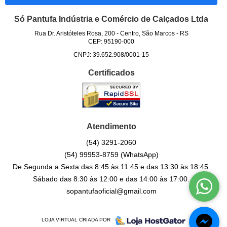
Só Pantufa Indústria e Comércio de Calçados Ltda
Rua Dr. Aristóteles Rosa, 200
-
Centro, São Marcos
-
RS
CEP: 95190-000
CNPJ: 39.652.908/0001-15
Certificados
Atendimento
(54)
3291-2060
(54)
99953-8759
(WhatsApp)
De Segunda a Sexta das 8:45 às 11:45 e das 13:30 às 18:45.
Sábado das 8:30 às 12:00 e das 14:00 às 17:00.
sopantufaoficial@gmail.com
LOJA VIRTUAL CRIADA POR