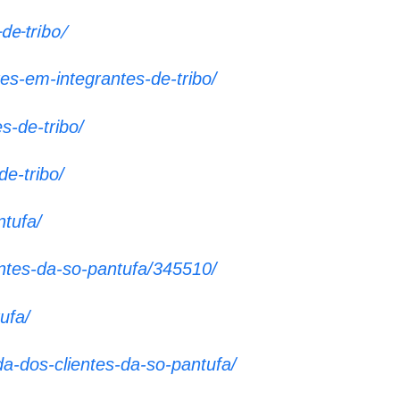
de-tribo/
es-em-integrantes-de-tribo/
s-de-tribo/
de-tribo/
ntufa/
entes-da-so-pantufa/345510/
ufa/
a-dos-clientes-da-so-pantufa/