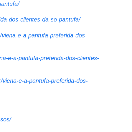
pantufa/
da-dos-clientes-da-so-pantufa/
viena-e-a-pantufa-preferida-dos-
a-e-a-pantufa-preferida-dos-clientes-
/viena-e-a-pantufa-preferida-dos-
osos/