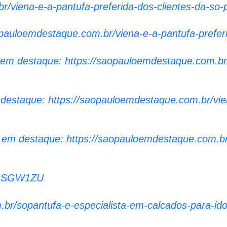
r/viena-e-a-pantufa-preferida-dos-clientes-da-so-
opauloemdestaque.com.br/viena-e-a-pantufa-preferi
o em destaque: https://saopauloemdestaque.com.br/
 destaque: https://saopauloemdestaque.com.br/vien
o em destaque: https://saopauloemdestaque.com.br
nYkSGW1ZU
.br/sopantufa-e-especialista-em-calcados-para-id