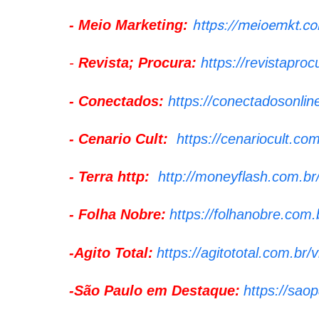
https://meioemkt.co
- Meio Marketing:
-
Revista; Procura:
https://revistapro
- Conectados:
https://conectadosonlin
- Cenario Cult:
https://cenariocult.co
- Terra http:
http://moneyflash.com.br/
- Folha Nobre:
https://folhanobre.com.
-Agito Total:
https://agitototal.com.br/
-São Paulo em Destaque:
https://sao