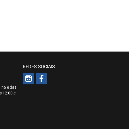
REDES SOCIAIS
:45 e das
s 12:00 e