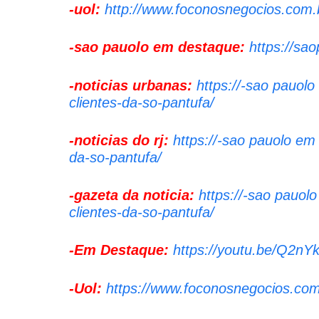
-uol:
http://www.foconosnegocios.com.b
-sao pauolo em destaque:
https://sa
-noticias urbanas:
https://-sao pauol
clientes-da-so-pantufa/
-noticias do rj:
https://-sao pauolo em
da-so-pantufa/
-gazeta da noticia:
https://-sao pauol
clientes-da-so-pantufa/
-Em Destaque:
https://youtu.be/Q2
-Uol:
https://www.foconosnegocios.com