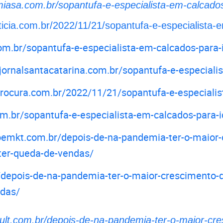
miasa.com.br/sopantufa-e-especialista-em-calcado
ticia.com.br/2022/11/21/sopantufa-e-especialista-
om.br/sopantufa-e-especialista-em-calcados-para-
/jornalsantacatarina.com.br/sopantufa-e-especiali
aprocura.com.br/2022/11/21/sopantufa-e-especiali
om.br/sopantufa-e-especialista-em-calcados-para-
ioemkt.com.br/depois-de-na-pandemia-ter-o-maior-
rter-queda-de-vendas/
/depois-de-na-pandemia-ter-o-maior-crescimento-d
ndas/
ocult.com.br/depois-de-na-pandemia-ter-o-maior-cr