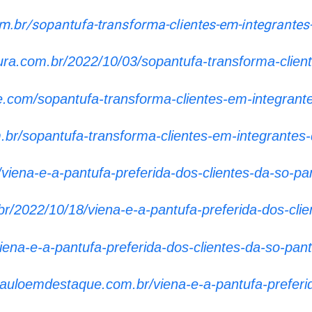
m.br/sopantufa-transforma-clientes-em-integrantes-
cura.com.br/2022/10/03/sopantufa-transforma-client
e.com/sopantufa-transforma-clientes-em-integrante
m.br/sopantufa-transforma-clientes-em-integrantes-
viena-e-a-pantufa-preferida-dos-clientes-da-so-pa
br/2022/10/18/viena-e-a-pantufa-preferida-dos-cli
viena-e-a-pantufa-preferida-dos-clientes-da-so-pant
pauloemdestaque.com.br/viena-e-a-pantufa-preferid