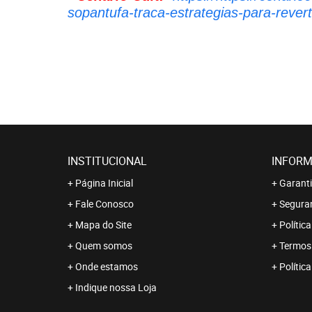
sopantufa-traca-estrategias-para-reve
INSTITUCIONAL
INFORM
Página Inicial
Garanti
Fale Conosco
Segura
Mapa do Site
Polític
Quem somos
Termos
Onde estamos
Polític
Indique nossa Loja