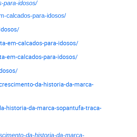
s-para-idosos/
em-calcados-para-idosos/
idosos/
sta-em-calcados-para-idosos/
sta-em-calcados-para-idosos/
idosos/
crescimento-da-historia-da-marca-
a-historia-da-marca-sopantufa-traca-
escimento-da-historia-da-marca-