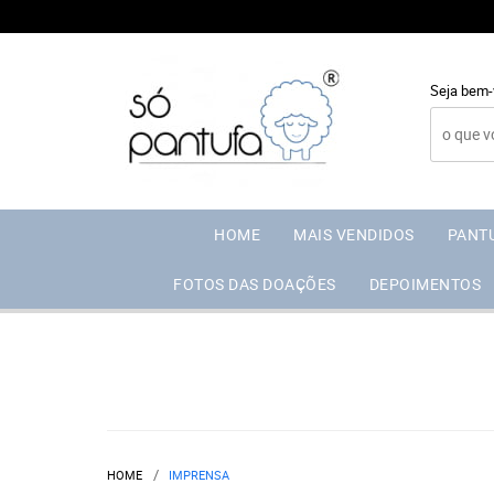
Seja bem-
HOME
MAIS VENDIDOS
PANT
FOTOS DAS DOAÇÕES
DEPOIMENTOS
HOME
IMPRENSA